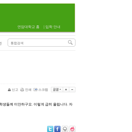
연암대학교 홈
|
입학 안내
인
신고
인쇄
스크랩
 학생들께 미안하구요. 이렇게 급히 올립니다. 자