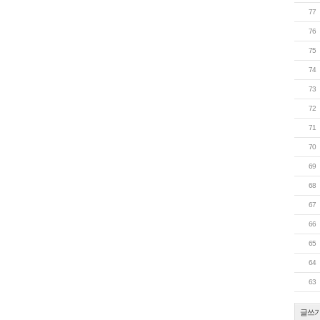
77
76
75
74
73
72
71
70
69
68
67
66
65
64
63
글쓰